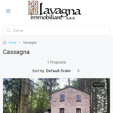
Home
Cassagna
Cassagna
1 Proprietà
Sort by:
Default Order
VENDITA