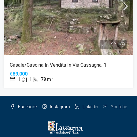
Casale/cascina In Vendita In Via Cassagna, 1
€89.000
1
1
78
m²
Facebook
Instagram
Linkedin
Youtube