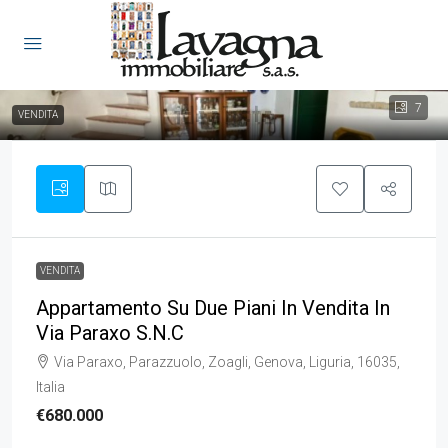
7
VENDITA
VENDITA
Appartamento Su Due Piani In Vendita In
Via Paraxo S.n.c
Via Paraxo, Parazzuolo, Zoagli, Genova, Liguria, 16035,
Italia
€680.000