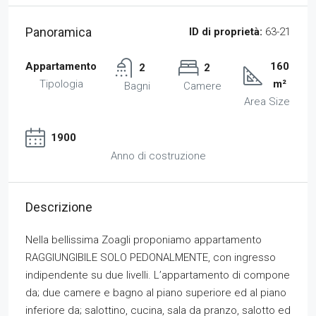
Panoramica
ID di proprietà:
63-21
Appartamento
160
2
2
Tipologia
m²
Bagni
Camere
Area Size
1900
Anno di costruzione
Descrizione
Nella bellissima Zoagli proponiamo appartamento
RAGGIUNGIBILE SOLO PEDONALMENTE, con ingresso
indipendente su due livelli. L’appartamento di compone
da; due camere e bagno al piano superiore ed al piano
inferiore da; salottino, cucina, sala da pranzo, salotto ed