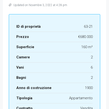
Updated on Novembre 3, 2022 at 4:28 pm
ID di proprietà
63-21
Prezzo
€680.000
Superficie
160 m²
Camere
2
Vani
6
Bagni
2
Anno di costruzione
1900
Tipologia
Appartamento
Contratto
Vendita