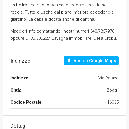
un bellissimo bagno con vascadoccia scavata nella
roccia. Tutte le uscite dal piano inferiore accedono al
giardino. La casa è dotata anche di cantina.
Maggiori info contattando i nostri numeri 348.7367976
oppure 0185.390227, Lavagna Immobiliare, Delia Crobu.
Indirizzo
Apri su Google Maps
Indirizzo:
Via Paraxo
Città:
Zoagli
Codice Postale:
16035
Dettagli