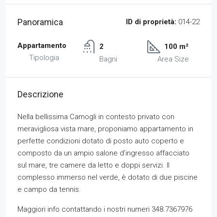
Panoramica
ID di proprietà:
014-22
Appartamento
2
100 m²
Tipologia
Bagni
Area Size
Descrizione
Nella bellissima Camogli in contesto privato con
meravigliosa vista mare, proponiamo appartamento in
perfette condizioni dotato di posto auto coperto e
composto da un ampio salone d’ingresso affacciato
sul mare, tre camere da letto e doppi servizi. Il
complesso immerso nel verde, è dotato di due piscine
e campo da tennis.
Maggiori info contattando i nostri numeri 348.7367976