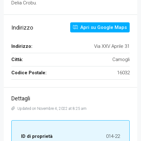
Delia Crobu.
Indirizzo
Apri su Google Maps
Indirizzo:
Via XXV Aprile 31
Città:
Camogli
Codice Postale:
16032
Dettagli
Updated on Novembre 4, 2022 at 8:25 am
ID di proprietà
014-22