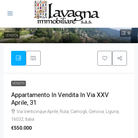
9
VENDITA
VENDITA
Appartamento In Vendita In Via XXV
Aprile, 31
Via Venticinque Aprile, Ruta, Camogli, Genova, Liguria,
16032, Italia
€550.000